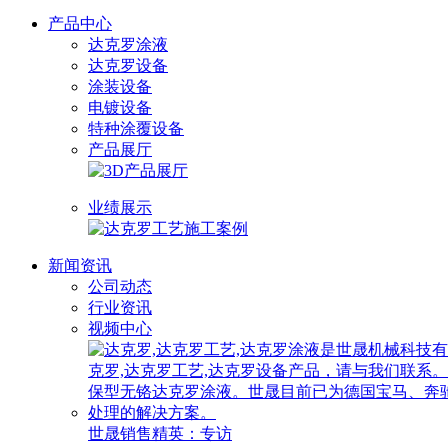
产品中心
达克罗涂液
达克罗设备
涂装设备
电镀设备
特种涂覆设备
产品展厅
业绩展示
新闻资讯
公司动态
行业资讯
视频中心
世晟销售精英：专访