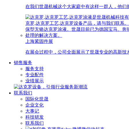
在我们世晟机械这个大家庭中有这样一群人，他们拥
上海紧固件展
在展会过程中，公司全面展示了世晟专业的高新技
销售服务
服务支持
专业配件
业绩展示
联系我们
国际化世晟
企业文化
大事记
科技研发
联系我们