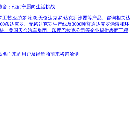
；他们宁愿向生活挑战...
慕名而来的用户及经销商前来咨询洽谈