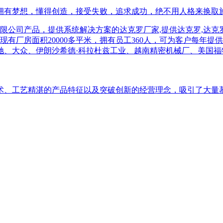
有梦想，懂得创造，接受失败，追求成功，绝不用人格来换取施舍
术、工艺精湛的产品特征以及突破创新的经营理念，吸引了大量