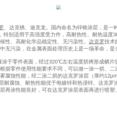
罗
、达克锈、迪克龙。国内命名为锌铬涂层，是一
性，特别适用于高强度受力件，高耐热性、耐热温度3
候性、高耐化学品稳定性、无污染性。
达克罗
技术
中无污染，在金属表面处理历史上是一场革命，是
于零件表面，经过320℃左右温度烘烤形成鳞片
根据零件使用性能要求不同，可以做一涂一烘、二涂二
腐蚀性能，经二涂二烘的达克罗涂层（厚约12μm
罗涂层耐腐蚀、耐热性能优于电镀锌和热浸锌。达克
层再涂性能良好，可在达克罗涂层表面再进行喷塑