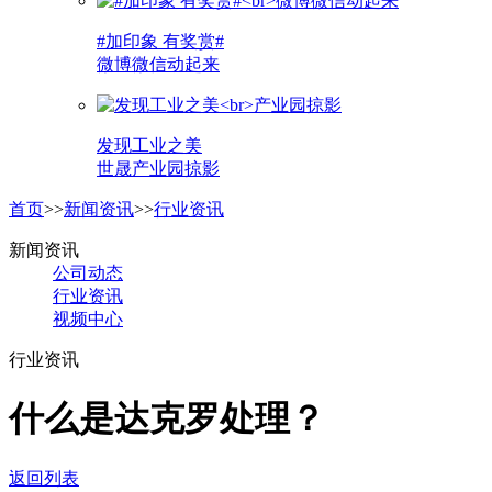
#加印象 有奖赏#
微博微信动起来
发现工业之美
世晟产业园掠影
首页
>>
新闻资讯
>>
行业资讯
新闻资讯
公司动态
行业资讯
视频中心
行业资讯
什么是达克罗处理？
返回列表