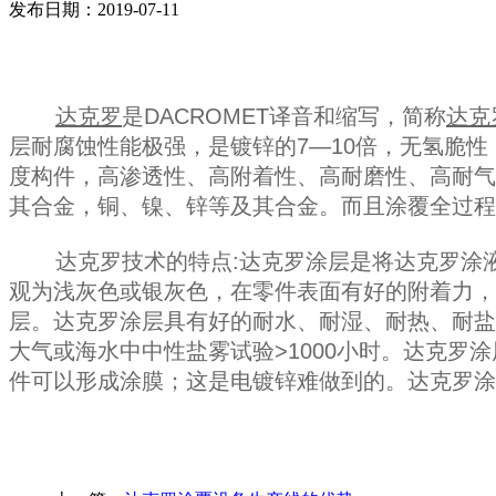
发布日期：2019-07-11
达克罗
是DACROMET译音和缩写，简称
达克
层耐腐蚀性能极强，是镀锌的7—10倍，无氢脆
度构件，高渗透性、高附着性、高耐磨性、高耐气
其合金，铜、镍、锌等及其合金。而且涂覆全过程
达克罗技术的特点:达克罗涂层是将达克罗涂液涂
观为浅灰色或银灰色，在零件表面有好的附着力，
层。达克罗涂层具有好的耐水、耐湿、耐热、耐盐雾
大气或海水中中性盐雾试验>1000小时。达克
件可以形成涂膜；这是电镀锌难做到的。达克罗涂