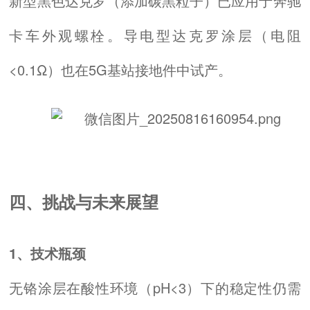
新型黑色达克罗（添加碳黑粒子）已应用于奔驰
卡车外观螺栓。导电型达克罗涂层（电阻
<0.1Ω）也在5G基站接地件中试产。
四、挑战与未来展望
1、技术瓶颈
无铬涂层在酸性环境（pH<3）下的稳定性仍需