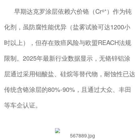
早期
达克罗
涂层依赖六价铬（Cr⁶⁺）作为钝
化剂，虽防腐性能优异（盐雾试验可达1200小
时以上），但存在致癌风险与欧盟REACH法规
限制。2025年最新行业数据显示，无铬锌铝涂
层通过采用
钼酸盐
、硅烷等替代物，耐蚀性已达
传统含铬涂层的80%-90%，且通过大众、丰田
等车企认证。