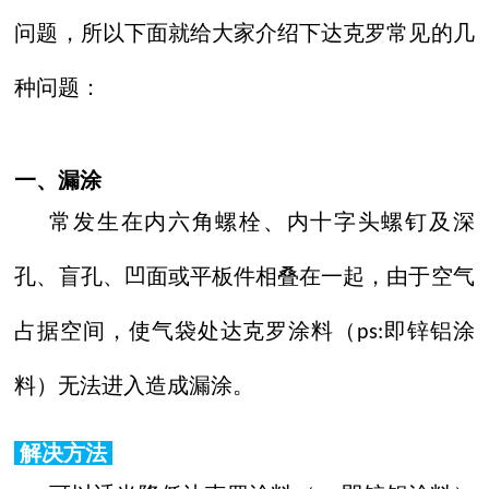
问题，所以下面就给大家介绍下
达克罗
常见的几
种问题：
一、漏涂
常发生在内六角螺栓、内十字头螺钉及深
孔、盲孔、凹面或平板件相叠在一起，由于空气
占据空间，使气袋处达克罗涂料（
即锌铝涂
ps:
料）无法进入造成漏涂。
解决方法