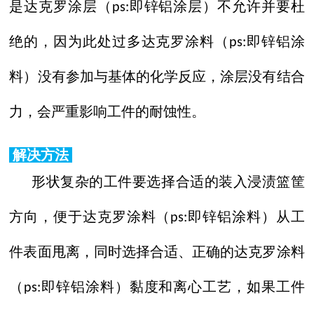
是达克罗涂层（
即锌铝涂层）不允许并要杜
ps:
绝的，因为此处过多达克罗涂料（
即锌铝涂
ps:
料）没有参加与基体的化学反应，涂层没有结合
力，会严重影响工件的耐蚀性。
解决方法
形状复杂的工件要选择合适的装入浸渍篮筐
方向，便于达克罗涂料（
即锌铝涂料）从工
ps:
件表面甩离，同时选择合适、正确的达克罗涂料
（
即锌铝涂料）黏度和离心工艺，如果工件
ps: