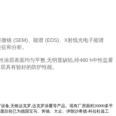
镜 (SEM)、能谱 (EDS)、X射线光电子能谱
表征和分析。
水性涂层表面均匀平整,无明显缺陷,经480 h中性盐雾
涂层具有较好的防护性能。