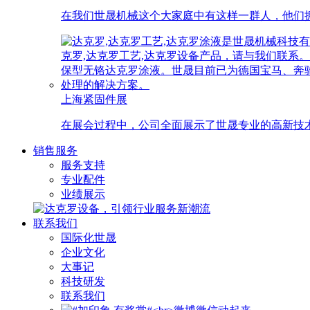
在我们世晟机械这个大家庭中有这样一群人，他们拥
上海紧固件展
在展会过程中，公司全面展示了世晟专业的高新技
销售服务
服务支持
专业配件
业绩展示
联系我们
国际化世晟
企业文化
大事记
科技研发
联系我们