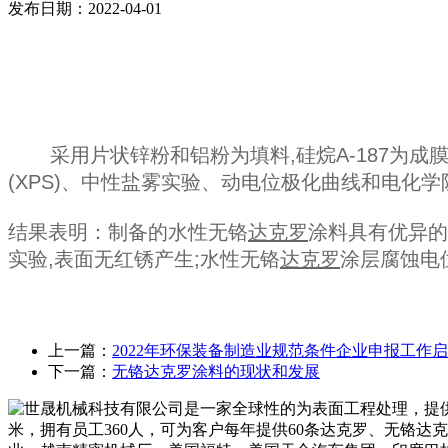
发布日期：2022-04-01
采用片状锌粉和铝粉为填料,硅烷A-187为成膜
(XPS)、中性盐雾实验、动电位极化曲线和电化
结果表明：制备的水性无铬
达克罗
涂料具有优异的储
实验,表面无红锈产生;水性无铬
达克罗
涂层腐蚀电
上一篇：
2022年环保装备制造业规范条件企业申报工作
下一篇：
无铬达克罗涂料的现状和发展