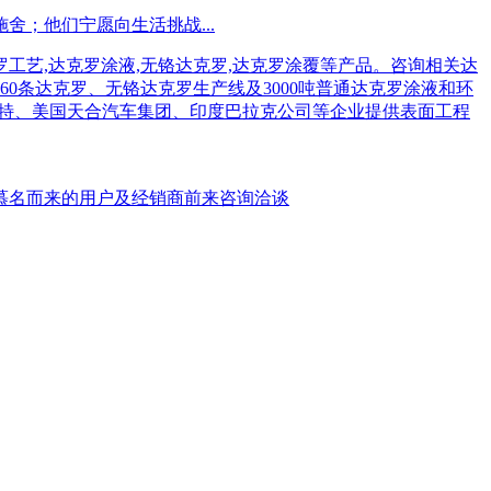
；他们宁愿向生活挑战...
慕名而来的用户及经销商前来咨询洽谈