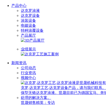
产品中心
达克罗涂液
达克罗设备
涂装设备
电镀设备
特种涂覆设备
产品展厅
业绩展示
新闻资讯
公司动态
行业资讯
视频中心
世晟销售精英：专访