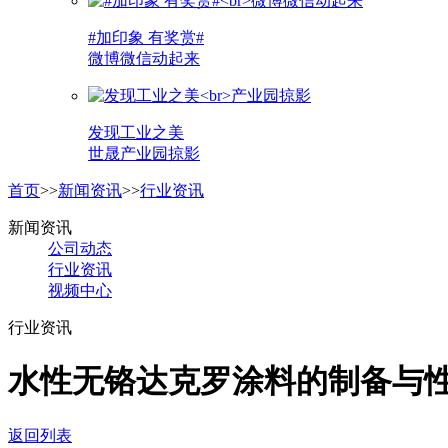
#加印象 有奖赏#
微博微信动起来
发现工业之美
世晟产业园掠影
首页
>>
新闻资讯
>>
行业资讯
新闻资讯
公司动态
行业资讯
视频中心
行业资讯
水性无铬达克罗涂料的制备与
返回列表