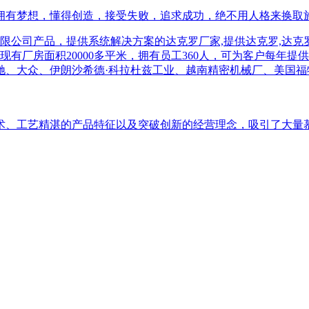
有梦想，懂得创造，接受失败，追求成功，绝不用人格来换取施舍
术、工艺精湛的产品特征以及突破创新的经营理念，吸引了大量