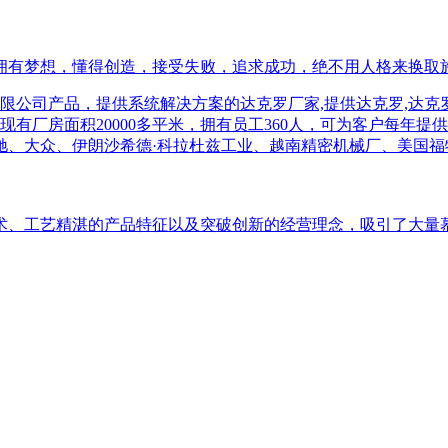
有梦想，懂得创造，接受失败，追求成功，绝不用人格来换取施舍
术、工艺精湛的产品特征以及突破创新的经营理念，吸引了大量