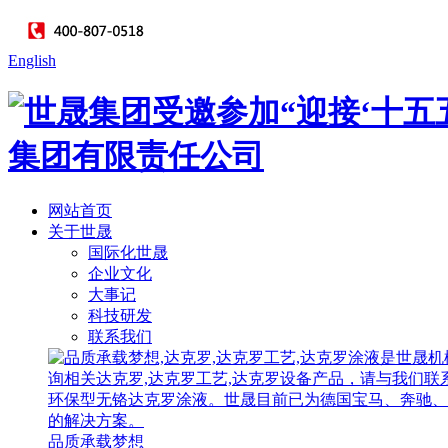
English
网站首页
关于世晟
国际化世晟
企业文化
大事记
科技研发
联系我们
品质承载梦想