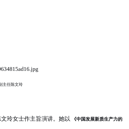
副主任陈文玲
陈文玲女士作主旨演讲。她以
《中国发展新质生产力的