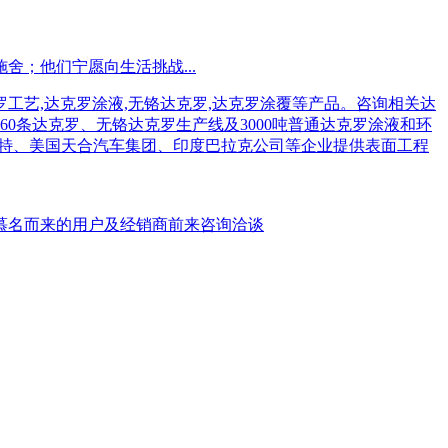
；他们宁愿向生活挑战...
慕名而来的用户及经销商前来咨询洽谈