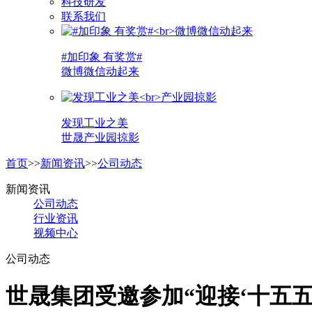
科技研发
联系我们
#加印象 有奖赏#
微博微信动起来
发现工业之美
世晟产业园掠影
首页
>>
新闻资讯
>>
公司动态
新闻资讯
公司动态
行业资讯
视频中心
公司动态
世晟集团受邀参加“迎接‘十五