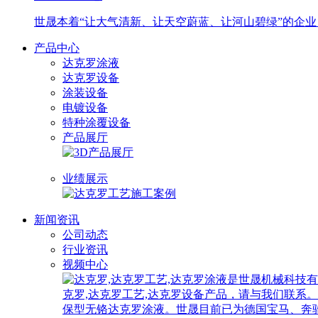
世晟本着“让大气清新、让天空蔚蓝、让河山碧绿”的企
产品中心
达克罗涂液
达克罗设备
涂装设备
电镀设备
特种涂覆设备
产品展厅
业绩展示
新闻资讯
公司动态
行业资讯
视频中心