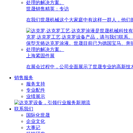
世晟销售精英：专访
在我们世晟机械这个大家庭中有这样一群人，他们拥
上海紧固件展
在展会过程中，公司全面展示了世晟专业的高新技
销售服务
服务支持
专业配件
业绩展示
联系我们
国际化世晟
企业文化
大事记