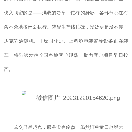
映入眼帘的是——满载的货车、忙碌的身影，各环节都在有
条不紊地按计划执行。装配生产线忙碌，发货更是发不停！
达克罗
涂覆机、干燥固化炉、上料称重装置等设备正在装
车，将陆续发往全国各地客户现场，助力客户项目早日投
产。
成交只是起点，服务没有终点。虽然订单量日趋增大，