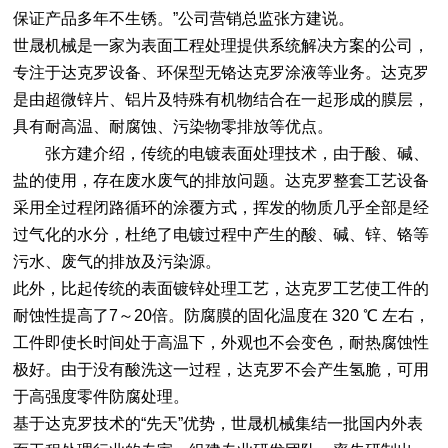
保证产品多年不生锈。”公司营销总监张方建说。
世晟机械是一家为表面工程处理提供系统解决方案的公司，
专注于达克罗设备、环保型无铬达克罗涂液等业务。达克罗
是由超微锌片、铝片及特殊有机物结合在一起形成的膜层，
具有耐高温、耐腐蚀、污染物零排放等优点。
张方建介绍，传统的电镀表面处理技术，由于酸、碱、
盐的使用，存在废水废气的排放问题。达克罗整套工艺设备
采用全过程闭路循环的涂覆方式，挥发的物质几乎全部是经
过气化的水分，杜绝了电镀过程中产生的酸、碱、锌、铬等
污水、废气的排放及污染源。
此外，比起传统的表面镀锌处理工艺，达克罗工艺使工件的
耐蚀性提高了7～20倍。防腐膜的固化温度在 320 ℃ 左右，
工件即使长时间处于高温下，外观也不会变色，耐热腐蚀性
极好。由于没有酸洗这一过程，达克罗不会产生氢脆，可用
于高强度零件防腐处理。
基于达克罗技术的“先天”优势，世晟机械集结一批国内外表