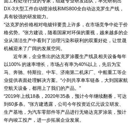
面工程处理行业的专家，组建专业研发团队，率先研制出
DX-3大型工件自动喷涂线和MS800全自动达克罗生产线，
具有较强的研发能力。
“达克罗的价格相对电镀锌要贵上许多，在市场竞争中处于价
格劣势。”张方建说，随着国家对环保的重视，越来越多的企
业从清洁生产中看到了治理污染和获利的双重好处，让世晟
机械迎来了广阔的发展空间。
近年来，企业售出的达克罗涂覆生产线及相关设备每年
以100% 的速率增长，市场占有率为40%以上，先后为宝
马、奔驰、特斯拉、中车、济南第二机床厂、中船重工等企
业提供表面处理解决方案。“小到共享单车链条，大到国家航
空航天设备，都用上了我们的产品。”
“2019年上线18条，2020年35条，预计今年继续翻番，可达
到60多条。”张方建透露，公司今年投资近亿元设立研发、
生产基地，为汽车零部件等产品进行无铬达克罗涂装，预计
年内竣工投产，进一步拓展企业发展。